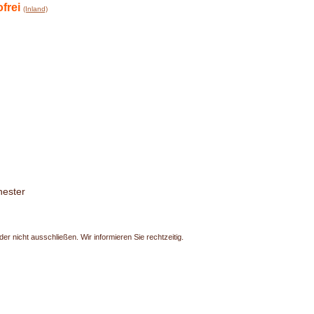
frei
(Inland)
hester
r nicht ausschließen. Wir informieren Sie rechtzeitig.