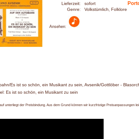
Porto
Lieferzeit:
sofort
Genre:
Volkstümlich, Folklore
Ansehen:
bahn/Es ist so schön, ein Musikant zu sein, Avsenik/Gottlöber - Blasorc
el: Es ist so schön, ein Musikant zu sein
uf unterliegt der Preisbindung. Aus dem Grund können wir kurzfristige Preisanpassungen leide