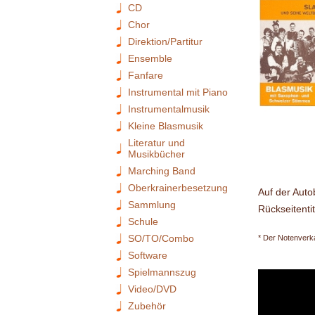
CD
Chor
Direktion/Partitur
Ensemble
Fanfare
Instrumental mit Piano
Instrumentalmusik
Kleine Blasmusik
Literatur und
Musikbücher
Marching Band
Oberkrainerbesetzung
Auf der Auto
Sammlung
Rückseitentit
Schule
SO/TO/Combo
* Der Notenverka
Software
Spielmannszug
Video/DVD
Zubehör