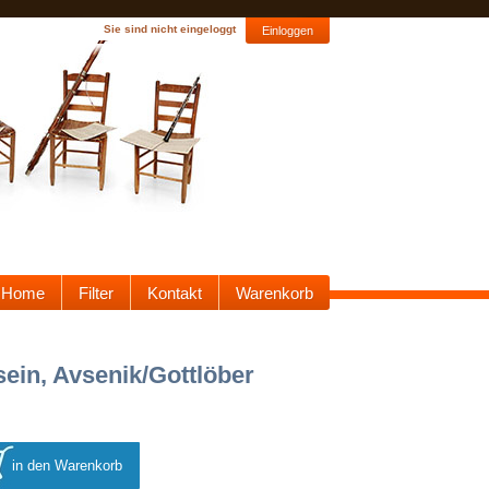
Sie sind nicht eingeloggt
Einloggen
Home
Filter
Kontakt
Warenkorb
sein, Avsenik/Gottlöber