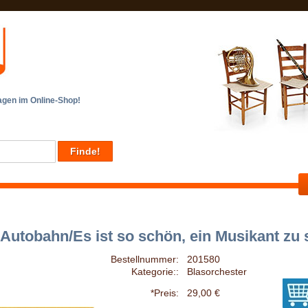
en im Online-Shop!
 Autobahn/Es ist so schön, ein Musikant zu 
Bestellnummer:
201580
Kategorie::
Blasorchester
*Preis:
29,00 €