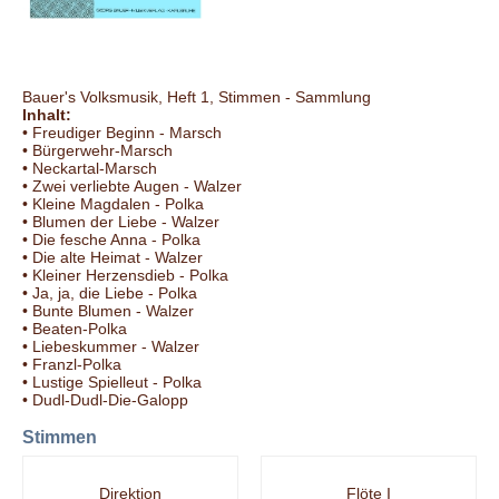
Bauer's Volksmusik, Heft 1, Stimmen - Sammlung
Inhalt:
• Freudiger Beginn - Marsch
• Bürgerwehr-Marsch
• Neckartal-Marsch
• Zwei verliebte Augen - Walzer
• Kleine Magdalen - Polka
• Blumen der Liebe - Walzer
• Die fesche Anna - Polka
• Die alte Heimat - Walzer
• Kleiner Herzensdieb - Polka
• Ja, ja, die Liebe - Polka
• Bunte Blumen - Walzer
• Beaten-Polka
• Liebeskummer - Walzer
• Franzl-Polka
• Lustige Spielleut - Polka
• Dudl-Dudl-Die-Galopp
Stimmen
Direktion
Flöte I