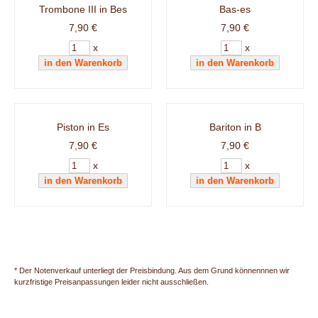
Trombone III in Bes
Bas-es
7,90 €
7,90 €
x
x
Piston in Es
Bariton in B
7,90 €
7,90 €
x
x
* Der Notenverkauf unterliegt der Preisbindung. Aus dem Grund könnennnen wir
kurzfristige Preisanpassungen leider nicht ausschließen.