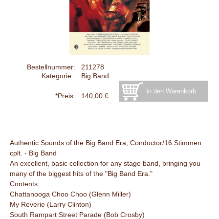
Bestellnummer:
211278
Kategorie::
Big Band
*Preis:
140,00 €
Authentic Sounds of the Big Band Era, Conductor/16 Stimmen
cplt. - Big Band
An excellent, basic collection for any stage band, bringing you
many of the biggest hits of the "Big Band Era."
Contents:
Chattanooga Choo Choo (Glenn Miller)
My Reverie (Larry Clinton)
South Rampart Street Parade (Bob Crosby)