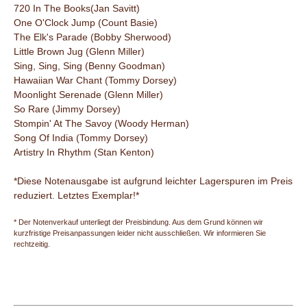
720 In The Books(Jan Savitt)
One O'Clock Jump (Count Basie)
The Elk's Parade (Bobby Sherwood)
Little Brown Jug (Glenn Miller)
Sing, Sing, Sing (Benny Goodman)
Hawaiian War Chant (Tommy Dorsey)
Moonlight Serenade (Glenn Miller)
So Rare (Jimmy Dorsey)
Stompin' At The Savoy (Woody Herman)
Song Of India (Tommy Dorsey)
Artistry In Rhythm (Stan Kenton)
*Diese Notenausgabe ist aufgrund leichter Lagerspuren im Preis
reduziert. Letztes Exemplar!*
* Der Notenverkauf unterliegt der Preisbindung. Aus dem Grund können wir
kurzfristige Preisanpassungen leider nicht ausschließen. Wir informieren Sie
rechtzeitig.