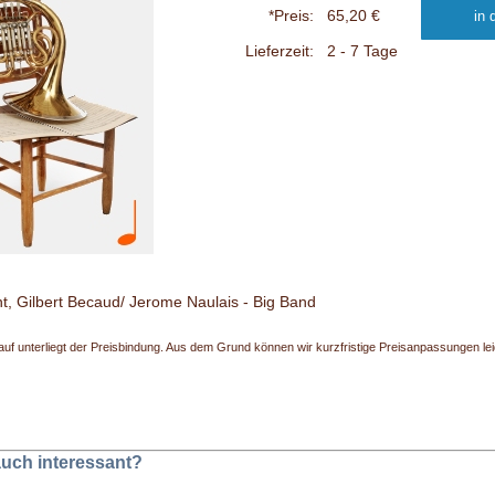
*Preis:
65,20 €
Lieferzeit:
2 - 7 Tage
t, Gilbert Becaud/ Jerome Naulais - Big Band
uf unterliegt der Preisbindung. Aus dem Grund können wir kurzfristige Preisanpassungen leide
 auch interessant?