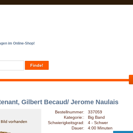
en im Online-Shop!
tenant, Gilbert Becaud/ Jerome Naulais
Bestellnummer:
337059
Kategorie::
Big Band
Schwierigkeitsgrad:
4 - Schwer
Dauer:
4:00 Minuten