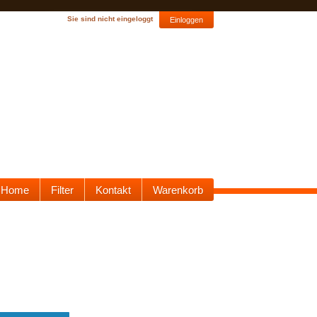
Sie sind nicht eingeloggt
Einloggen
Home
Filter
Kontakt
Warenkorb