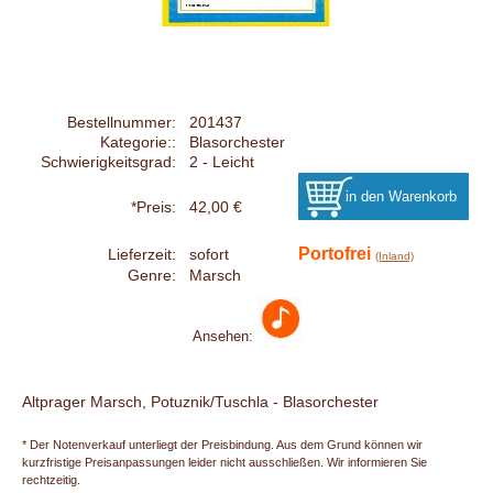
Bestellnummer:
201437
Kategorie::
Blasorchester
Schwierigkeitsgrad:
2 - Leicht
*Preis:
42,00 €
Portofrei
Lieferzeit:
sofort
(Inland)
Genre:
Marsch
Ansehen:
Altprager Marsch, Potuznik/Tuschla - Blasorchester
* Der Notenverkauf unterliegt der Preisbindung. Aus dem Grund können wir
kurzfristige Preisanpassungen leider nicht ausschließen. Wir informieren Sie
rechtzeitig.