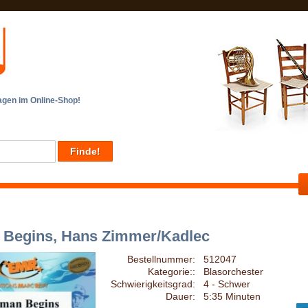
en im Online-Shop!
 Begins, Hans Zimmer/Kadlec
Bestellnummer:
512047
Kategorie::
Blasorchester
Schwierigkeitsgrad:
4 - Schwer
Dauer:
5:35 Minuten