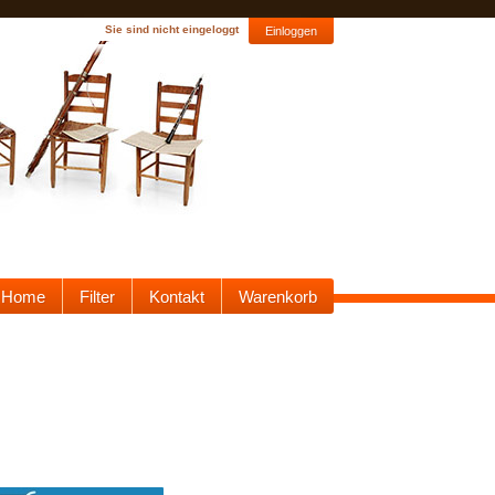
Sie sind nicht eingeloggt
Einloggen
Home
Filter
Kontakt
Warenkorb