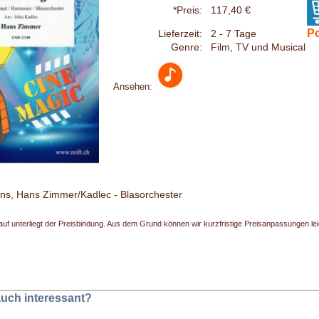
*Preis:
117,40 €
Po
Lieferzeit:
2 - 7 Tage
Genre:
Film, TV und Musical
Ansehen:
ns, Hans Zimmer/Kadlec - Blasorchester
uf unterliegt der Preisbindung. Aus dem Grund können wir kurzfristige Preisanpassungen leide
 auch interessant?