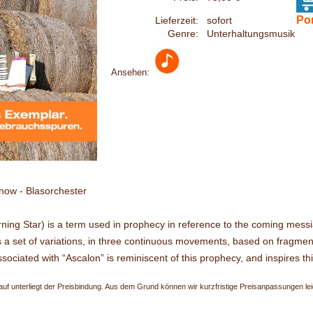
Por
Lieferzeit:
sofort
Genre:
Unterhaltungsmusik
Ansehen:
now - Blasorchester
ning Star) is a term used in prophecy in reference to the coming mess
s a set of variations, in three continuous movements, based on fragmen
ociated with “Ascalon” is reminiscent of this prophecy, and inspires th
uf unterliegt der Preisbindung. Aus dem Grund können wir kurzfristige Preisanpassungen leide