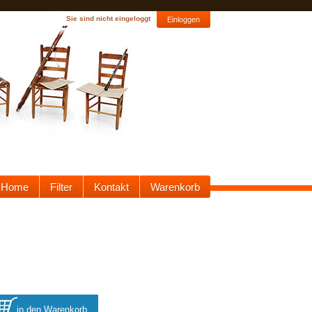
Sie sind nicht eingeloggt
Einloggen
Home
Filter
Kontakt
Warenkorb