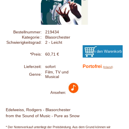
Bestellnummer:
219434
Kategorie::
Blasorchester
Schwierigkeitsgrad:
2 - Leicht
*Preis:
60,71 €
Portofrei
Lieferzeit:
sofort
(Inland)
Film, TV und
Genre:
Musical
Ansehen:
Edelweiss, Rodgers - Blasorchester
from the Sound of Music - Pure as Snow
* Der Notenverkauf unterliegt der Preisbindung. Aus dem Grund können wir