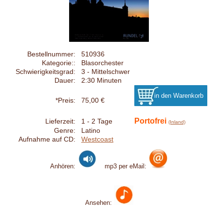
Bestellnummer:
510936
Kategorie::
Blasorchester
Schwierigkeitsgrad:
3 - Mittelschwer
Dauer:
2:30 Minuten
*Preis:
75,00 €
Portofrei
Lieferzeit:
1 - 2 Tage
(Inland)
Genre:
Latino
Aufnahme auf CD:
Westcoast
Anhören:
mp3 per eMail:
Ansehen: