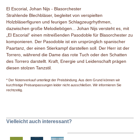
El Escorial, Johan Nijs - Blasorchester
Strahlende Blechbläser, begleitet von verspielten
Holzbläserfiguren und feurigen Schlagzeugrhythmen,
dazwischen große Melodiebögen... Johan Nijs versteht es, mit
„El Escorial“ einen mitreißenden Pasodoble für Blasorchester zu
komponieren. Der Pasodoble ist ein ursprünglich spanischer
Paartanz, der einen Stierkampf darstellen soll. Der Herr ist der
Torrero, während die Dame das rote Tuch oder den Schatten
des Torrero darstellt. Kraft, Energie und Leidenschaft prägen
diesen stolzen Tanzstil.
* Der Notenverkauf unterliegt der Preisbindung. Aus dem Grund können wir
kurzfristige Preisanpassungen leider nicht ausschließen. Wir informieren Sie
rechtzeitig.
Vielleicht auch interessant?