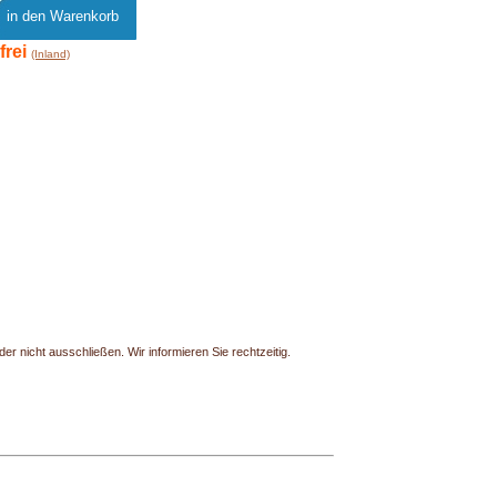
frei
(Inland)
r nicht ausschließen. Wir informieren Sie rechtzeitig.