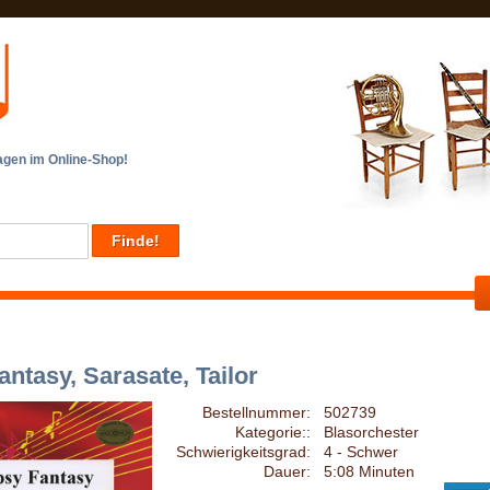
en im Online-Shop!
antasy, Sarasate, Tailor
Bestellnummer:
502739
Kategorie::
Blasorchester
Schwierigkeitsgrad:
4 - Schwer
Dauer:
5:08 Minuten