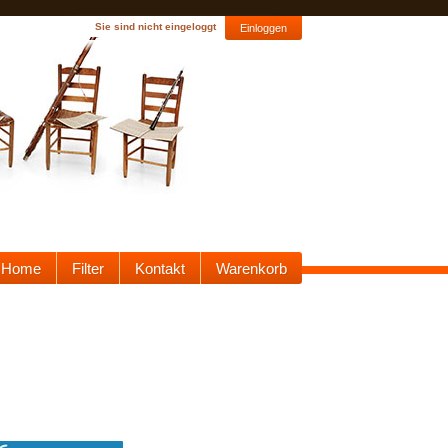
Sie sind nicht eingeloggt
Einloggen
Home
Filter
Kontakt
Warenkorb