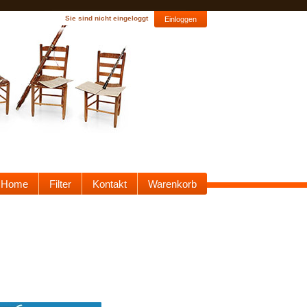
Sie sind nicht eingeloggt
Einloggen
Home
Filter
Kontakt
Warenkorb