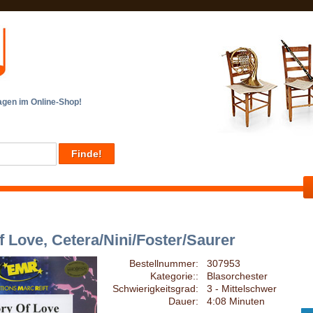
en im Online-Shop!
f Love, Cetera/Nini/Foster/Saurer
Bestellnummer:
307953
Kategorie::
Blasorchester
Schwierigkeitsgrad:
3 - Mittelschwer
Dauer:
4:08 Minuten