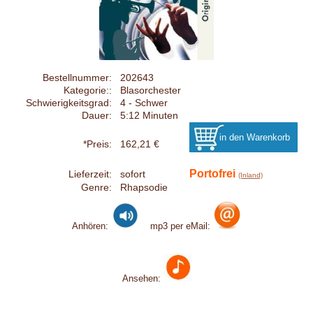
Bestellnummer:
202643
Kategorie::
Blasorchester
Schwierigkeitsgrad:
4 - Schwer
Dauer:
5:12 Minuten
*Preis:
162,21 €
Portofrei
Lieferzeit:
sofort
(Inland)
Genre:
Rhapsodie
Anhören:
mp3 per eMail:
Ansehen: