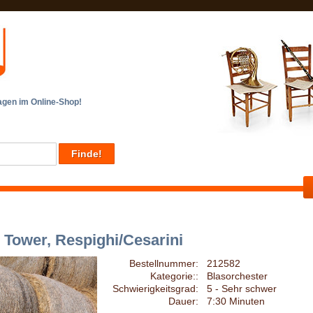
en im Online-Shop!
 Tower, Respighi/Cesarini
Bestellnummer:
212582
Kategorie::
Blasorchester
Schwierigkeitsgrad:
5 - Sehr schwer
Dauer:
7:30 Minuten