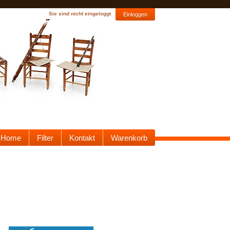
Sie sind nicht eingeloggt
Einloggen
Home
Filter
Kontakt
Warenkorb