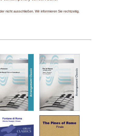
r nicht ausschließen. Wir informieren Sie rechtzeitig.