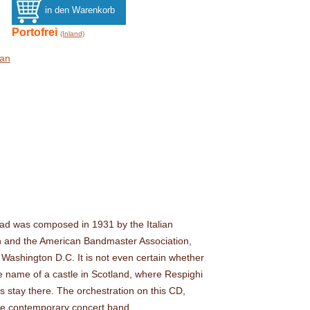
Portofrei
(Inland)
aan
llad was composed in 1931 by the Italian
 and the American Bandmaster Association,
Washington D.C. It is not even certain whether
he name of a castle in Scotland, where Respighi
is stay there. The orchestration on this CD,
the contemporary concert band.