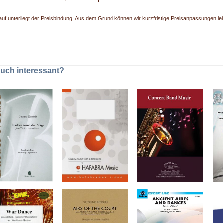
uf unterliegt der Preisbindung. Aus dem Grund können wir kurzfristige Preisanpassungen leide
 auch interessant?