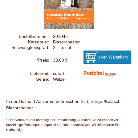
Bestellnummer:
201046
Kategorie::
Blasorchester
Schwierigkeitsgrad:
2 - Leicht
*Preis:
39,00 €
Portofrei
Lieferzeit:
sofort
(Inland)
Genre:
Walzer
In der Heimat (Walzer im böhmischen Stil), Burger/Kolasch -
Blasorchester
* Der Notenverkauf unterliegt der Preisbindung. Aus dem Grund können wir
kurzfristige Preisanpassungen leider nicht ausschließen. Wir informieren Sie
rechtzeitig.