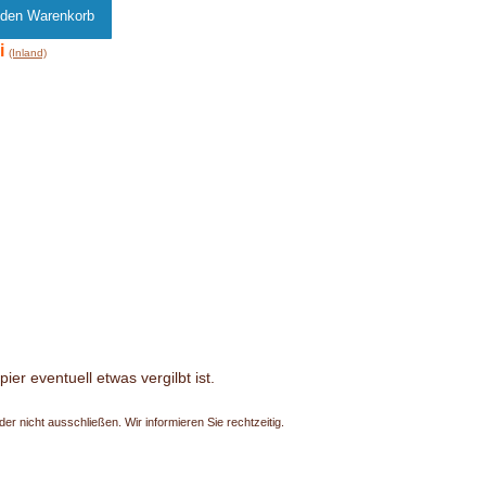
i
(Inland)
er eventuell etwas vergilbt ist.
r nicht ausschließen. Wir informieren Sie rechtzeitig.