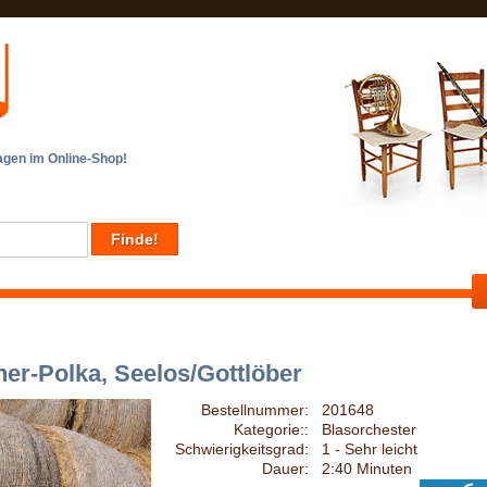
en im Online-Shop!
her-Polka, Seelos/Gottlöber
Bestellnummer:
201648
Kategorie::
Blasorchester
Schwierigkeitsgrad:
1 - Sehr leicht
Dauer:
2:40 Minuten