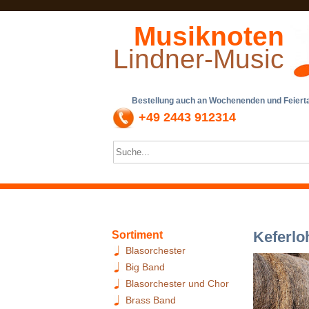
Musiknoten
Lindner-Music
Bestellung auch an Wochenenden und Feiertag
+49 2443 912314
Keferlo
Sortiment
Blasorchester
Big Band
Blasorchester und Chor
Brass Band