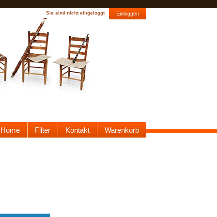
Sie sind nicht eingeloggt
Einloggen
Home
Filter
Kontakt
Warenkorb