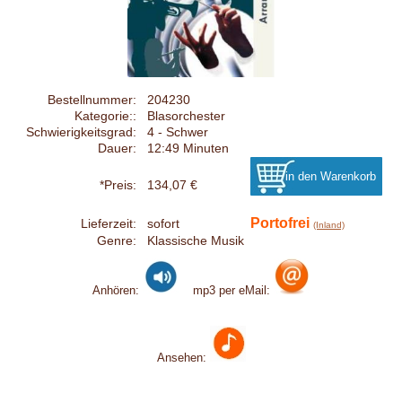
Bestellnummer:
204230
Kategorie::
Blasorchester
Schwierigkeitsgrad:
4 - Schwer
Dauer:
12:49 Minuten
*Preis:
134,07 €
Portofrei
Lieferzeit:
sofort
(Inland)
Genre:
Klassische Musik
Anhören:
mp3 per eMail:
Ansehen: