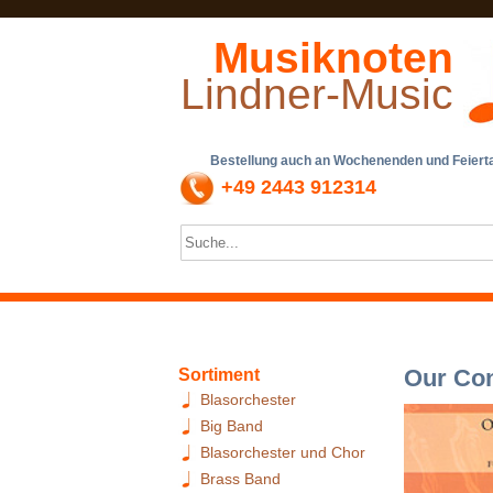
Musiknoten
Lindner-Music
Bestellung auch an Wochenenden und Feiertag
+49 2443 912314
Our Co
Sortiment
Blasorchester
Big Band
Blasorchester und Chor
Brass Band