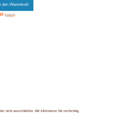
ei
(Inland)
r nicht ausschließen. Wir informieren Sie rechtzeitig.