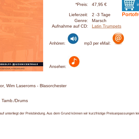
*Preis:
47,95 €
Portofr
Lieferzeit:
2 -3 Tage
Genre:
Marsch
Aufnahme auf CD:
Latin Trumpets
Anhören:
mp3 per eMail:
Ansehen:
or, Wim Laseroms - Blasorchester
b. Tamb./Drums
uf unterliegt der Preisbindung. Aus dem Grund können wir kurzfristige Preisanpassungen leide