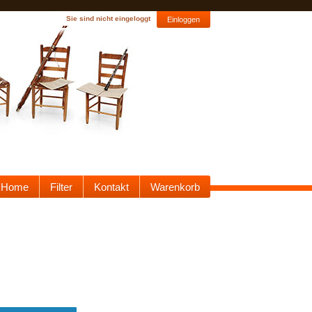
Sie sind nicht eingeloggt
Einloggen
Home
Filter
Kontakt
Warenkorb