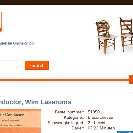
en im Online-Shop!
nductor, Wim Laseroms
Bestellnummer:
510501
Kategorie::
Blasorchester
Schwierigkeitsgrad:
2 - Leicht
Dauer:
03:23 Minuten