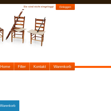
Sie sind nicht eingeloggt
Einloggen
Home
Filter
Kontakt
Warenkorb