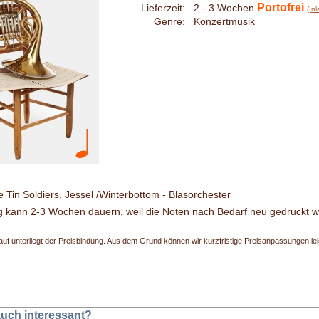
Portofrei
Lieferzeit:
2 - 3 Wochen
(In
Genre:
Konzertmusik
e Tin Soldiers, Jessel /Winterbottom - Blasorchester
g kann 2-3 Wochen dauern, weil die Noten nach Bedarf neu gedruckt 
uf unterliegt der Preisbindung. Aus dem Grund können wir kurzfristige Preisanpassungen leide
 auch interessant?