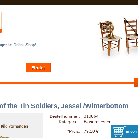
en im Online-Shop!
of the Tin Soldiers, Jessel /Winterbottom
Bestellnummer:
319864
Kategorie::
Blasorchester
*Preis:
79,10 €