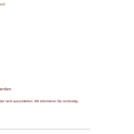
land)
werden.
r nicht ausschließen. Wir informieren Sie rechtzeitig.