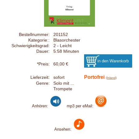
Bestellnummer:
201152
Kategorie::
Blasorchester
Schwierigkeitsgrad:
2 - Leicht
Dauer:
5:58 Minuten
*Preis:
60,00 €
Portofrei
Lieferzeit:
sofort
(Inland)
Genre:
Solo mit ...
Trompete
Anhören:
mp3 per eMail:
Ansehen: