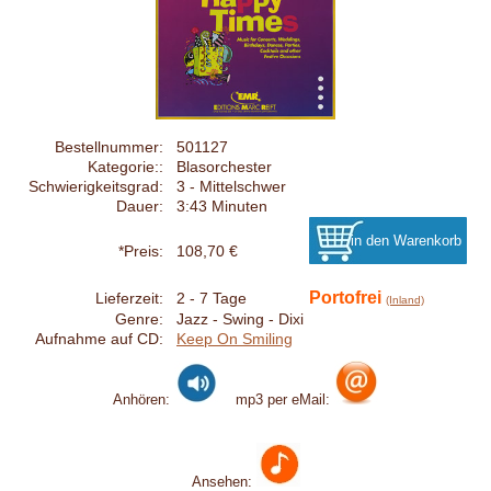
Bestellnummer:
501127
Kategorie::
Blasorchester
Schwierigkeitsgrad:
3 - Mittelschwer
Dauer:
3:43 Minuten
*Preis:
108,70 €
Portofrei
Lieferzeit:
2 - 7 Tage
(Inland)
Genre:
Jazz - Swing - Dixi
Aufnahme auf CD:
Keep On Smiling
Anhören:
mp3 per eMail:
Ansehen: