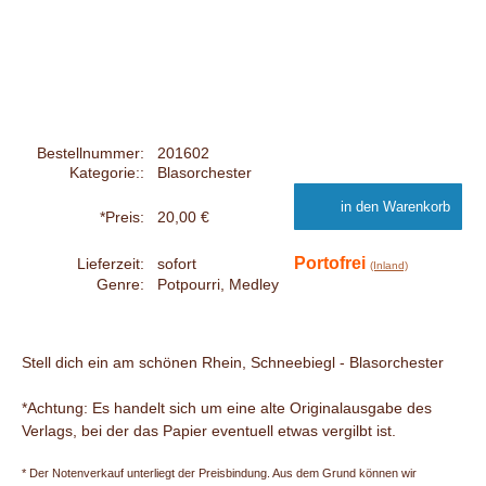
Bestellnummer:
201602
Kategorie::
Blasorchester
*Preis:
20,00 €
Portofrei
Lieferzeit:
sofort
(Inland)
Genre:
Potpourri, Medley
Stell dich ein am schönen Rhein, Schneebiegl - Blasorchester
*Achtung: Es handelt sich um eine alte Originalausgabe des
Verlags, bei der das Papier eventuell etwas vergilbt ist.
* Der Notenverkauf unterliegt der Preisbindung. Aus dem Grund können wir