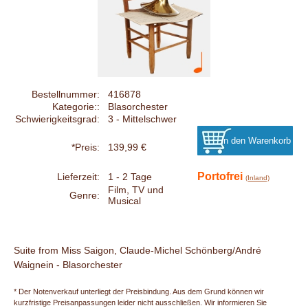
Bestellnummer:
416878
Kategorie::
Blasorchester
Schwierigkeitsgrad:
3 - Mittelschwer
*Preis:
139,99 €
Portofrei
Lieferzeit:
1 - 2 Tage
(Inland)
Film, TV und
Genre:
Musical
Suite from Miss Saigon, Claude-Michel Schönberg/André
Waignein - Blasorchester
* Der Notenverkauf unterliegt der Preisbindung. Aus dem Grund können wir
kurzfristige Preisanpassungen leider nicht ausschließen. Wir informieren Sie