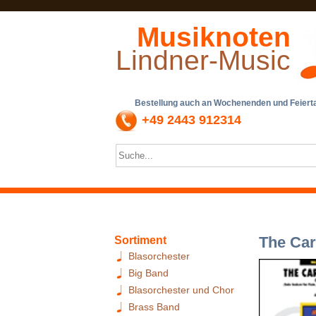
Musiknoten
Lindner-Music
Bestellung auch an Wochenenden und Feiertag
+49 2443 912314
The Car
Sortiment
Blasorchester
Big Band
Blasorchester und Chor
Brass Band