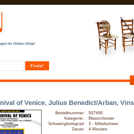
en im Online-Shop!
nival of Venice, Julius Benedict/Arban, Vin
Bestellnummer:
507495
Kategorie::
Blasorchester
Schwierigkeitsgrad:
3 - Mittelschwer
Dauer:
4 Minuten