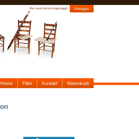
Sie sind nicht eingeloggt
Einloggen
Home
Filter
Kontakt
Warenkorb
son