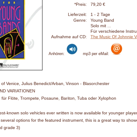
*Preis:
79,20 €
Lieferzeit:
1 - 2 Tage
Genre:
Young Band
Solo mit ...
Für verschiedene Instr
Aufnahme auf CD:
The Music Of Johnnie V
Anhören:
mp3 per eMail:
 of Venice, Julius Benedict/Arban, Vinson - Blasorchester
UND VARIATIONEN
 für Flöte, Trompete, Posaune, Bariton, Tuba oder Xylophon
st-known solo vehicles ever written is now available for younger players 
several options for the featured instrument, this is a great way to show
d grade 3)