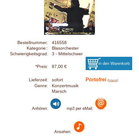
Bestellnummer:
416558
Kategorie::
Blasorchester
Schwierigkeitsgrad:
3 - Mittelschwer
*Preis:
87,00 €
Portofrei
Lieferzeit:
sofort
(Inland)
Genre:
Konzertmusik
Marsch
Anhören:
mp3 per eMail:
Ansehen: