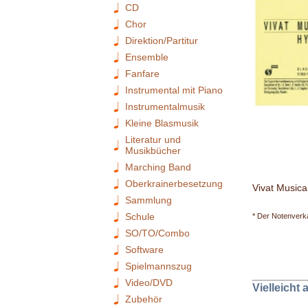
CD
Chor
Direktion/Partitur
Ensemble
Fanfare
Instrumental mit Piano
Instrumentalmusik
Kleine Blasmusik
Literatur und
Musikbücher
Marching Band
Oberkrainerbesetzung
Vivat Musica
Sammlung
Schule
* Der Notenverka
SO/TO/Combo
Software
Spielmannszug
Video/DVD
Vielleicht
Zubehör