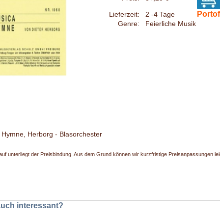
Portof
Lieferzeit:
2 -4 Tage
Genre:
Feierliche Musik
 Hymne, Herborg - Blasorchester
uf unterliegt der Preisbindung. Aus dem Grund können wir kurzfristige Preisanpassungen leide
 auch interessant?