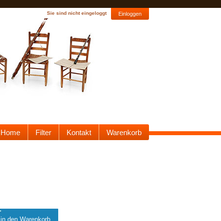
Sie sind nicht eingeloggt
Einloggen
Home
Filter
Kontakt
Warenkorb