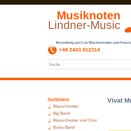
Musiknoten
Lindner-Music
Bestellung auch an Wochenenden und Feiertag
+49 2443 912314
Vivat M
Sortiment
Blasorchester
Big Band
Blasorchester und Chor
Brass Band