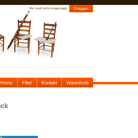
Sie sind nicht eingeloggt
Einloggen
Home
Filter
Kontakt
Warenkorb
öck