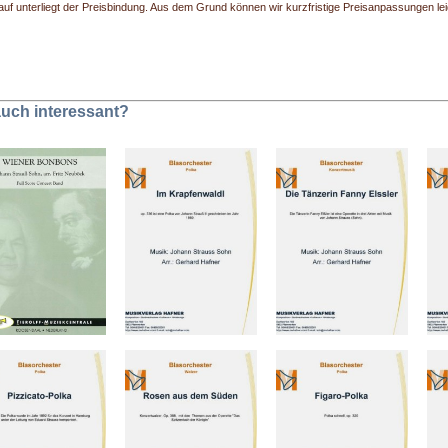
uf unterliegt der Preisbindung. Aus dem Grund können wir kurzfristige Preisanpassungen leide
 auch interessant?