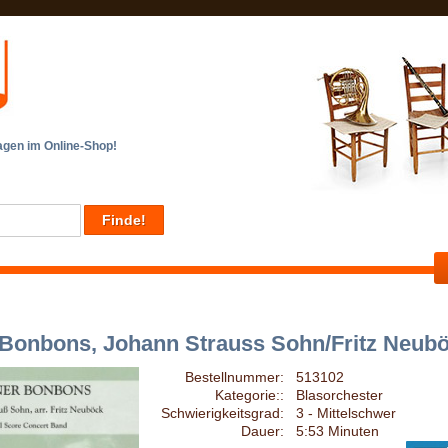
en im Online-Shop!
Bonbons, Johann Strauss Sohn/Fritz Neub
Bestellnummer:
513102
Kategorie::
Blasorchester
Schwierigkeitsgrad:
3 - Mittelschwer
Dauer:
5:53 Minuten