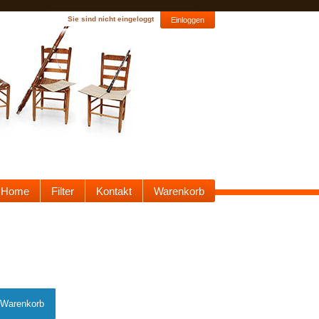
Sie sind nicht eingeloggt
Einloggen
Home
Filter
Kontakt
Warenkorb