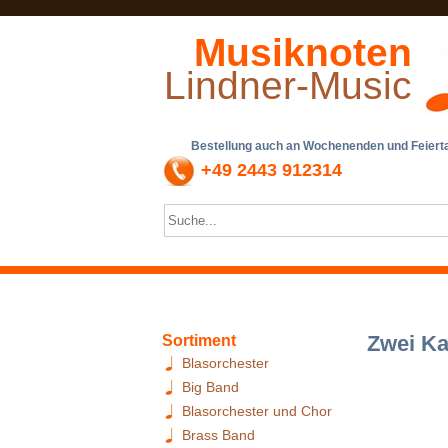
Musiknoten
Lindner-Music
Bestellung auch an Wochenenden und Feiertag
+49 2443 912314
Zwei K
Sortiment
Blasorchester
Big Band
Blasorchester und Chor
Brass Band