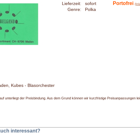
Portofrei
Lieferzeit:
sofort
(In
Genre:
Polka
den, Kubes - Blasorchester
uf unterliegt der Preisbindung. Aus dem Grund können wir kurzfristige Preisanpassungen leide
 auch interessant?