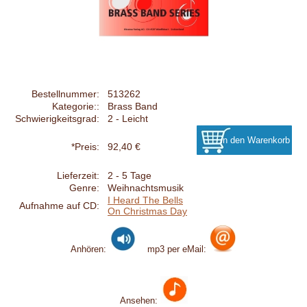
Bestellnummer:
513262
Kategorie::
Brass Band
Schwierigkeitsgrad:
2 - Leicht
*Preis:
92,40 €
Lieferzeit:
2 - 5 Tage
Genre:
Weihnachtsmusik
I Heard The Bells
Aufnahme auf CD:
On Christmas Day
Anhören:
mp3 per eMail:
Ansehen: