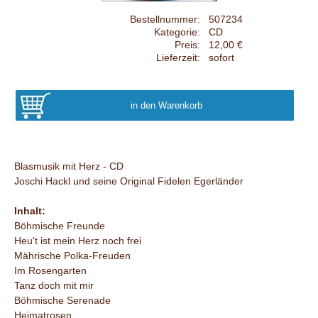
Bestellnummer:
507234
Kategorie:
CD
Preis:
12,00 €
Lieferzeit:
sofort
Blasmusik mit Herz - CD
Joschi Hackl und seine Original Fidelen Egerländer
Inhalt:
Böhmische Freunde
Heu't ist mein Herz noch frei
Mährische Polka-Freuden
Im Rosengarten
Tanz doch mit mir
Böhmische Serenade
Heimatrosen