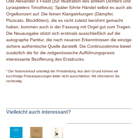
Ode Alexander’s Feast (zur Illustration des antiken Dichters und
Lyraspielers Timotheus). Später führte Händel selbst es auch als
Orgelkonzert auf. Die feinen Klangwirkungen (Dämpfer,
Pizzicato, Blockflöten), die es nicht zuletzt berühmt gemacht
haben, kommen auch in der Fassung mit Orgel gut zum Tragen.
Die Neuausgabe stützt sich erstmals ausschließlich auf die
autographe Partitur, die nach neueren Erkenntnissen die einzige
sichere authentische Quelle darstellt. Die Continuostimme bietet
zusätzlich die für die zeitgenössische Aufführungspraxis
interessante Bezifferung des Erstdrucks.
* Der Notenverkauf unterliegt der Preisbindung. Aus dem Grund können wir
kurzfristige Preisanpassungen leider nicht ausschließen. Wir informieren Sie
rechtzeitig.
Vielleicht auch interessant?