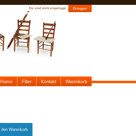
Sie sind nicht eingeloggt
Einloggen
Home
Filter
Kontakt
Warenkorb