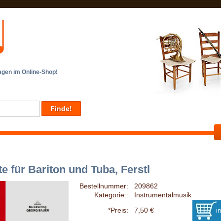
en im Online-Shop!
te für Bariton und Tuba, Ferstl
Bestellnummer:
209862
Kategorie::
Instrumentalmusik
*Preis:
7,50 €