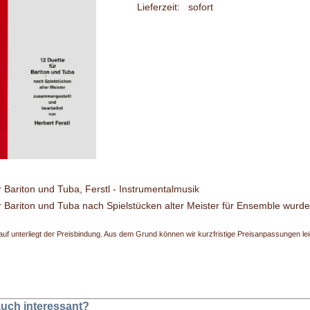
Lieferzeit:
sofort
r Bariton und Tuba, Ferstl - Instrumentalmusik
r Bariton und Tuba nach Spielstücken alter Meister für Ensemble wurde 
uf unterliegt der Preisbindung. Aus dem Grund können wir kurzfristige Preisanpassungen leide
 auch interessant?