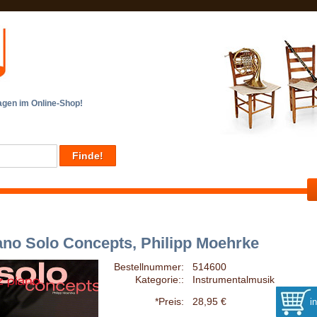
en im Online-Shop!
ano Solo Concepts, Philipp Moehrke
Bestellnummer:
514600
Kategorie::
Instrumentalmusik
*Preis:
28,95 €