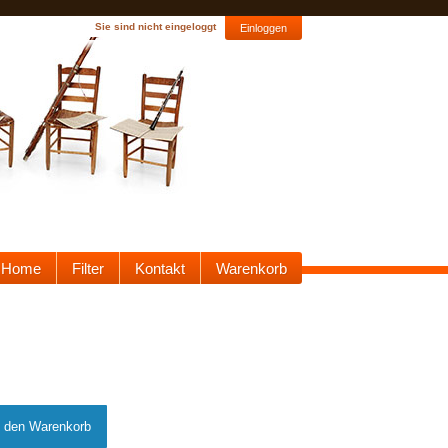
Sie sind nicht eingeloggt
Einloggen
Home
Filter
Kontakt
Warenkorb