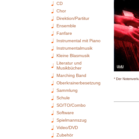
CD
Chor
Direktion/Partitur
Ensemble
Fanfare
Instrumental mit Piano
Instrumentalmusik
Kleine Blasmusik
Literatur und
Musikbücher
Marching Band
* Der Notenverka
Oberkrainerbesetzung
Sammlung
Schule
SO/TO/Combo
Software
Spielmannszug
Video/DVD
Zubehör