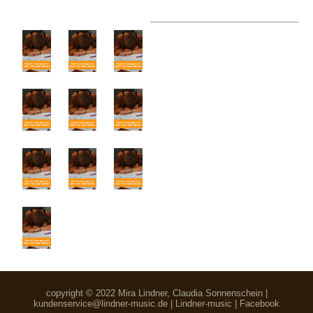
copyright © 2022 Mira Lindner, Claudia Sonnenschein |
kundenservice@lindner-music.de
|
Lindner-music
|
Facebook