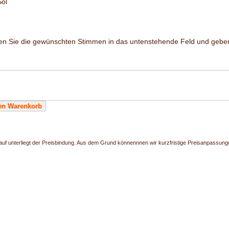
Sol
ben Sie die gewünschten Stimmen in das untenstehende Feld und gebe
uf unterliegt der Preisbindung. Aus dem Grund könnennnen wir kurzfristige Preisanpassunge