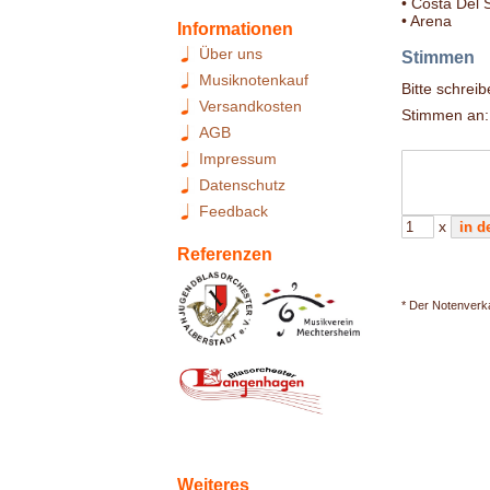
• Costa Del 
• Arena
Informationen
Über uns
Stimmen
Musiknotenkauf
Bitte schrei
Versandkosten
Stimmen an:
AGB
Impressum
Datenschutz
Feedback
x
Referenzen
* Der Notenverka
Weiteres