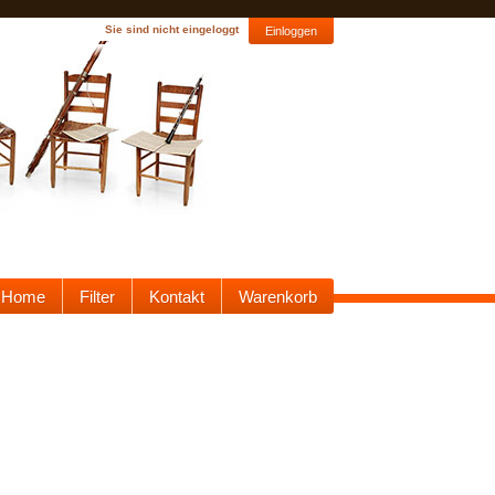
Sie sind nicht eingeloggt
Einloggen
Home
Filter
Kontakt
Warenkorb