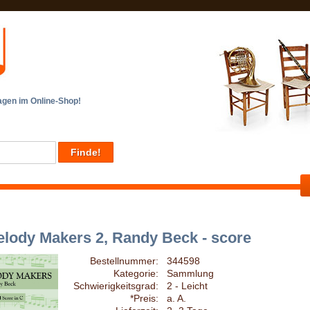
en im Online-Shop!
lody Makers 2, Randy Beck - score
Bestellnummer:
344598
Kategorie:
Sammlung
Schwierigkeitsgrad:
2 - Leicht
*Preis:
a. A.