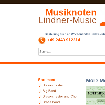
Musiknoten
Lindner-Music
Bestellung auch an Wochenenden und Feiertag
+49 2443 912314
More Me
Sortiment
Blasorchester
Big Band
Blasorchester und Chor
Brass Band