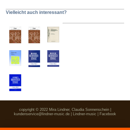
Vielleicht auch interessant?
copyright © 2022 Mira Lindner, Claudia Sonnenschein |
kundenservice@lindner-music.de
|
Lindner-music
|
Facebook