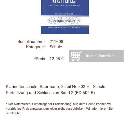
Bestellnummer:
211608
Kategorie::
Schule
*Preis:
12,95 €
Klarinettenschule, Baermann, 2.Teil Nr. 502 E - Schule
Fortsetzung und Schluss von Band 2 (ED 502 B)
* Der Notenverkauf unterliegt der Preisbindung. Aus dem Grund können wir
kurzfristige Preisanpassungen leider nicht ausschließen. Wir informieren Sie
rechtzeitig.