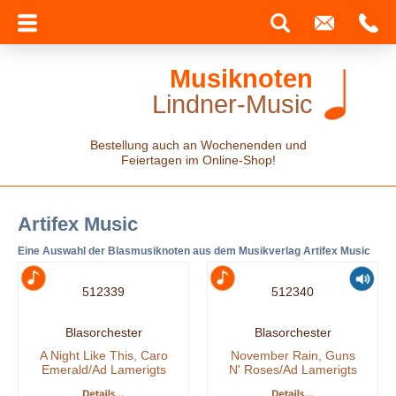
Musiknoten
Lindner-Music
Bestellung auch an Wochenenden und
Feiertagen im Online-Shop!
Artifex Music
Eine Auswahl der Blasmusiknoten aus dem Musikverlag Artifex Music
512339
512340
Blasorchester
Blasorchester
A Night Like This, Caro
November Rain, Guns
Emerald/Ad Lamerigts
N' Roses/Ad Lamerigts