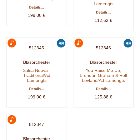
Lamerigts
199,00 €
112,62 €
512345
512346
Blasorchester
Blasorchester
Salsa Nueva-,
You Raise Me Up,
Traditional/Ad
Brendan Graham & Rolf
Lamerigts
Lovland/Ad Lamerigts
199,00 €
125,88 €
512347
Blasorchester