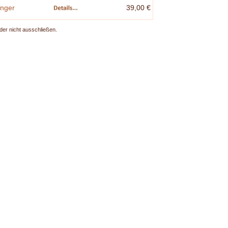
inger
39,00 €
der nicht ausschließen.