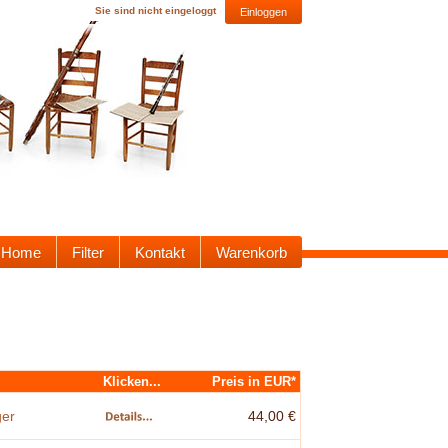
Sie sind nicht eingeloggt
Einloggen
Home
Filter
Kontakt
Warenkorb
Klicken...
Preis in EUR*
ger
44,00 €