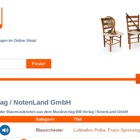
en im Online-Shop!
lag / NotenLand GmbH
 der Blasmusiknoten aus dem Musikverlag BM Verlag / NotenLand GmbH
Kategorie
Titel
Blasorchester
Luftballon-Polka, Franz Sprenzin