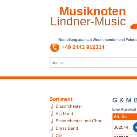
Musiknoten
Lindner-Music
Bestellung auch an Wochenenden und Feiertag
+49 2443 912314
G & M B
Sortiment
Blasorchester
Eine Auswahl 
Big Band
Art. Nr.
Blasorchester und Chor
302544
Brass Band
CD