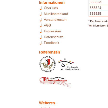
335523
Informationen
335524
Über uns
335525
Musiknotenkauf
Versandkosten
* Der Notenverka
AGB
Wir informieren 
Impressum
Datenschutz
Feedback
Referenzen
Weiteres