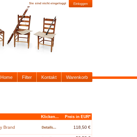
Sie sind nicht eingeloggt
Einloggen
Home
Filter
Kontakt
Warenkorb
Klicken...
Preis in EUR*
ey Brand
118,50 €