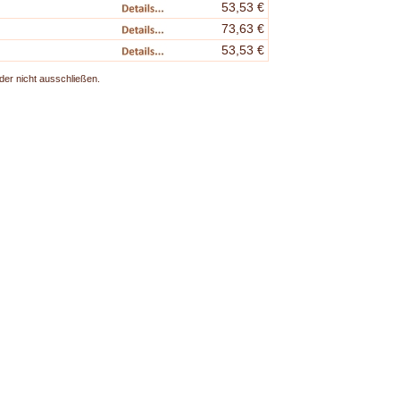
53,53 €
73,63 €
53,53 €
der nicht ausschließen.