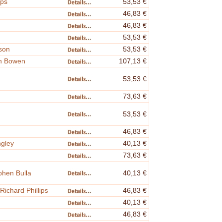
ips
53,53 €
46,83 €
46,83 €
53,53 €
son
53,53 €
an Bowen
107,13 €
53,53 €
73,63 €
53,53 €
46,83 €
gley
40,13 €
73,63 €
hen Bulla
40,13 €
ichard Phillips
46,83 €
40,13 €
46,83 €