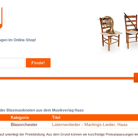
en im Online-Shop!
 der Blasmusiknoten aus dem Musikverlag Haas
Kategorie
Titel
Blasorchester
Laternenlieder - Martings-Lieder, Haas
uf unterliegt der Preisbindung. Aus dem Grund können wir kurzfristige Preisanpassungen lei