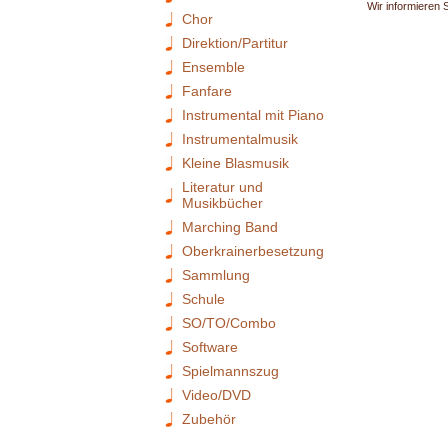
Wir informieren 
Chor
Direktion/Partitur
Ensemble
Fanfare
Instrumental mit Piano
Instrumentalmusik
Kleine Blasmusik
Literatur und
Musikbücher
Marching Band
Oberkrainerbesetzung
Sammlung
Schule
SO/TO/Combo
Software
Spielmannszug
Video/DVD
Zubehör