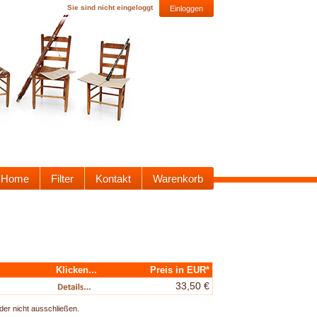
Sie sind nicht eingeloggt
Einloggen
Home
Filter
Kontakt
Warenkorb
Klicken...
Preis in EUR*
33,50 €
der nicht ausschließen.