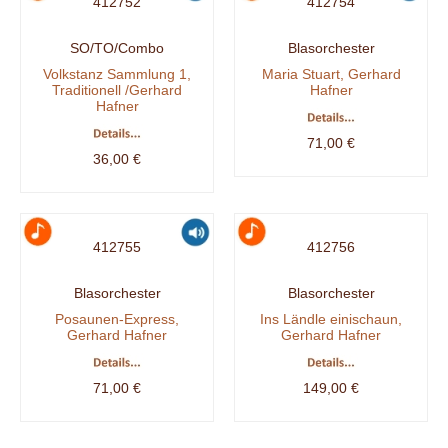
412752
412754
SO/TO/Combo
Blasorchester
Volkstanz Sammlung 1,
Maria Stuart, Gerhard
Traditionell /Gerhard
Hafner
Hafner
71,00 €
36,00 €
412755
412756
Blasorchester
Blasorchester
Posaunen-Express,
Ins Ländle einischaun,
Gerhard Hafner
Gerhard Hafner
71,00 €
149,00 €