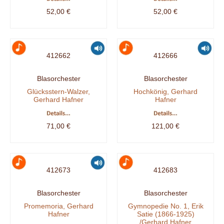
52,00 €
52,00 €
412662
412666
Blasorchester
Blasorchester
Glücksstern-Walzer,
Hochkönig, Gerhard
Gerhard Hafner
Hafner
71,00 €
121,00 €
412673
412683
Blasorchester
Blasorchester
Promemoria, Gerhard
Gymnopedie No. 1, Erik
Hafner
Satie (1866-1925)
/Gerhard Hafner