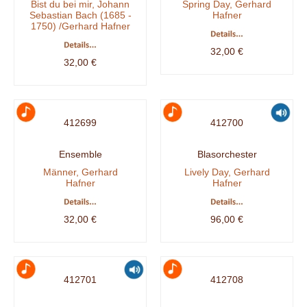
Bist du bei mir, Johann
Spring Day, Gerhard
Sebastian Bach (1685 -
Hafner
1750) /Gerhard Hafner
32,00 €
32,00 €
412699
412700
Ensemble
Blasorchester
Männer, Gerhard
Lively Day, Gerhard
Hafner
Hafner
32,00 €
96,00 €
412701
412708