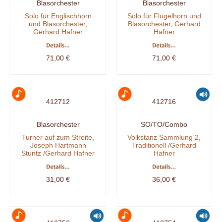
Blasorchester
Blasorchester
Solo für Englischhorn
Solo für Flügelhorn und
und Blasorchester,
Blasorchester, Gerhard
Gerhard Hafner
Hafner
71,00 €
71,00 €
412712
412716
Blasorchester
SO/TO/Combo
Turner auf zum Streite,
Volkstanz Sammlung 2,
Joseph Hartmann
Traditionell /Gerhard
Stuntz /Gerhard Hafner
Hafner
31,00 €
36,00 €