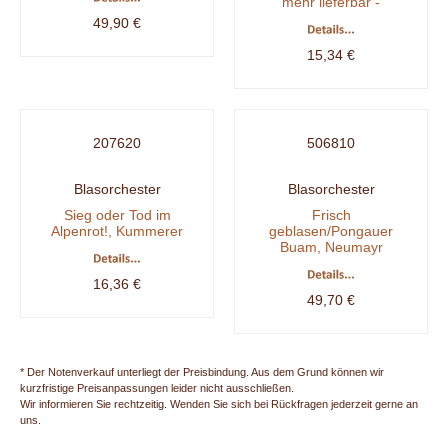
mehr lieferbar -
49,90 €
15,34 €
207620
506810
Blasorchester
Blasorchester
Sieg oder Tod im
Frisch
Alpenrot!, Kummerer
geblasen/Pongauer
Buam, Neumayr
16,36 €
49,70 €
* Der Notenverkauf unterliegt der Preisbindung. Aus dem Grund können wir
kurzfristige Preisanpassungen leider nicht ausschließen.
Wir informieren Sie rechtzeitig. Wenden Sie sich bei Rückfragen jederzeit gerne an
uns.