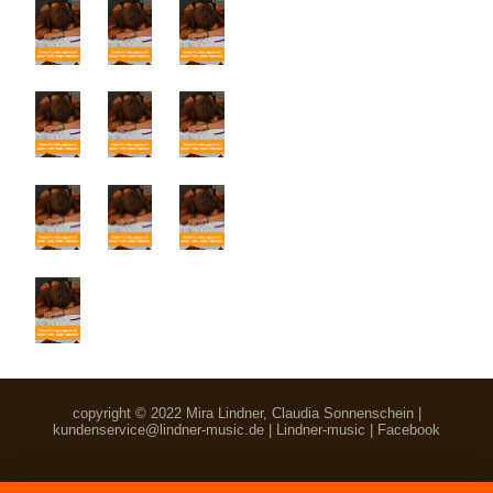
copyright © 2022 Mira Lindner, Claudia Sonnenschein |
kundenservice@lindner-music.de
|
Lindner-music
|
Facebook