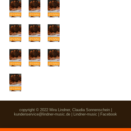
copyright © 2022 Mira Lindner, Claudia Sonnenschein |
kundenservice@lindner-music.de
|
Lindner-music
|
Facebook