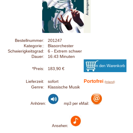
Bestellnummer:
201247
Kategorie::
Blasorchester
Schwierigkeitsgrad:
6 - Extrem schwer
Dauer:
16:43 Minuten
*Preis:
183,90 €
Portofrei
Lieferzeit:
sofort
(Inland)
Genre:
Klassische Musik
Anhören:
mp3 per eMail:
Ansehen: