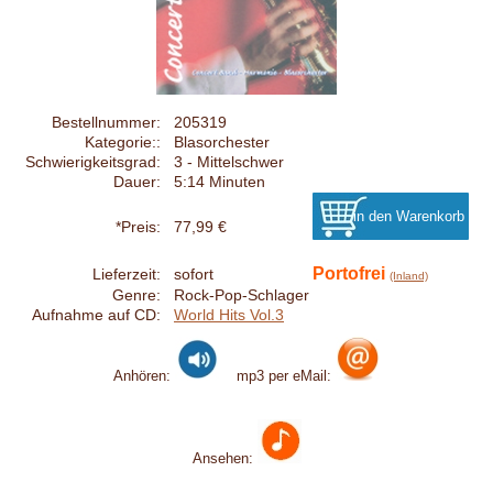
Bestellnummer:
205319
Kategorie::
Blasorchester
Schwierigkeitsgrad:
3 - Mittelschwer
Dauer:
5:14 Minuten
*Preis:
77,99 €
Portofrei
Lieferzeit:
sofort
(Inland)
Genre:
Rock-Pop-Schlager
Aufnahme auf CD:
World Hits Vol.3
Anhören:
mp3 per eMail:
Ansehen: