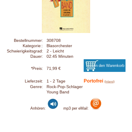
Bestellnummer:
308708
Kategorie::
Blasorchester
Schwierigkeitsgrad:
2 - Leicht
Dauer:
02:45 Minuten
*Preis:
71,99 €
Portofrei
Lieferzeit:
1 - 2 Tage
(Inland)
Genre:
Rock-Pop-Schlager
Young Band
Anhören:
mp3 per eMail: