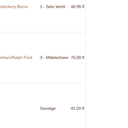
rds/Jerry Burns
1 - Sehr leicht
40,95 €
Bonham/Ralph Ford
3 - Mittelschwer
76,00 €
Sonstige
42,00 €