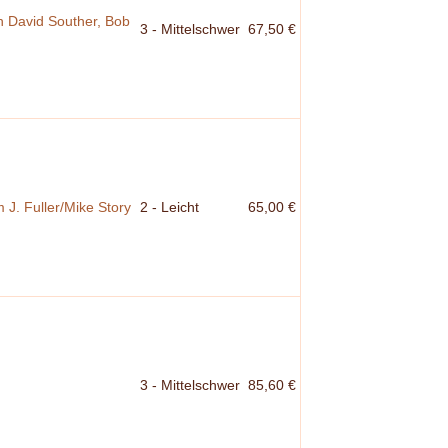
n David Souther, Bob
3 - Mittelschwer
67,50 €
J. Fuller/Mike Story
2 - Leicht
65,00 €
3 - Mittelschwer
85,60 €