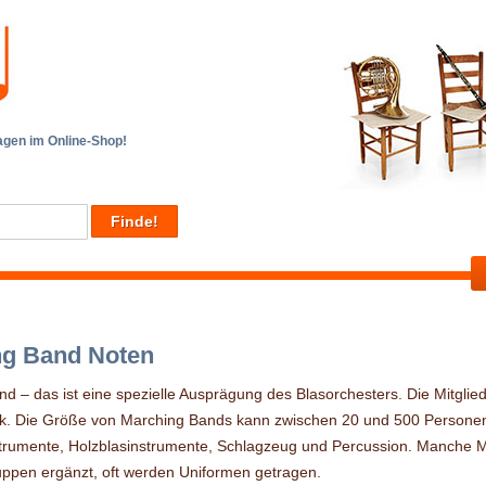
en im Online-Shop!
ng Band Noten
d – das ist eine spezielle Ausprägung des Blasorchesters. Die Mitgli
ik. Die Größe von Marching Bands kann zwischen 20 und 500 Personen 
strumente, Holzblasinstrumente, Schlagzeug und Percussion. Manche 
ppen ergänzt, oft werden Uniformen getragen.