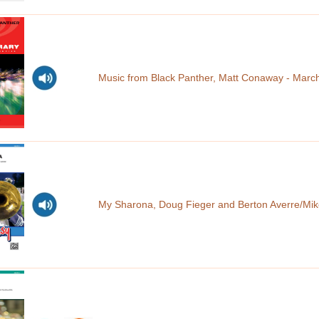
Music from Black Panther, Matt Conaway - Marc
My Sharona, Doug Fieger and Berton Averre/Mik