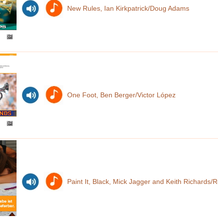
New Rules, Ian Kirkpatrick/Doug Adams
One Foot, Ben Berger/Victor López
Paint It, Black, Mick Jagger and Keith Richards/R