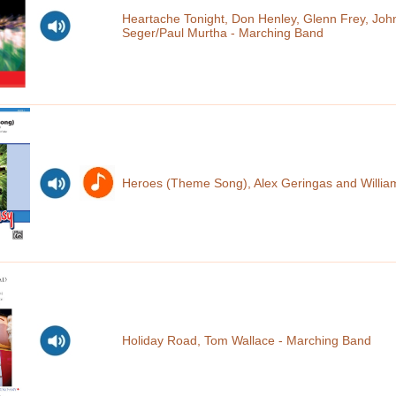
Heartache Tonight, Don Henley, Glenn Frey, Joh
Seger/Paul Murtha - Marching Band
Heroes (Theme Song), Alex Geringas and William 
Holiday Road, Tom Wallace - Marching Band