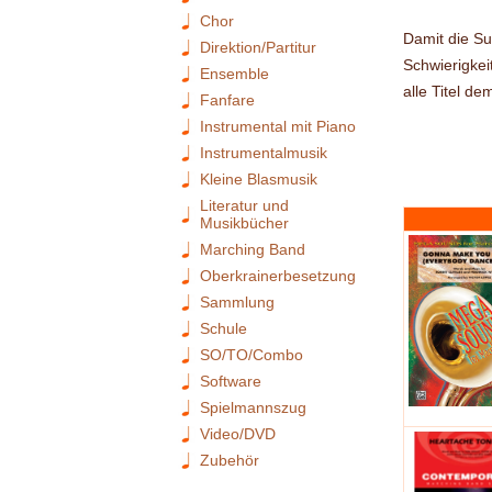
Chor
Damit die Su
Direktion/Partitur
Schwierigkei
Ensemble
alle Titel de
Fanfare
Instrumental mit Piano
Instrumentalmusik
Kleine Blasmusik
Literatur und
Musikbücher
Marching Band
Oberkrainerbesetzung
Sammlung
Schule
SO/TO/Combo
Software
Spielmannszug
Video/DVD
Zubehör