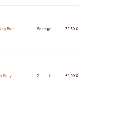
hing Band
Sonstige
72,80 €
e Story
2 - Leicht
62,00 €