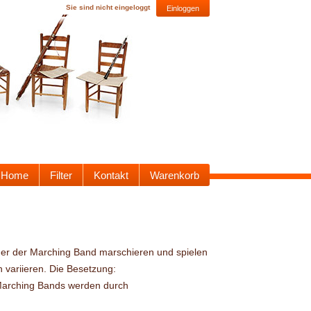
Sie sind nicht eingeloggt
Einloggen
Home
Filter
Kontakt
Warenkorb
eder der Marching Band marschieren und spielen
variieren. Die Besetzung:
Marching Bands werden durch