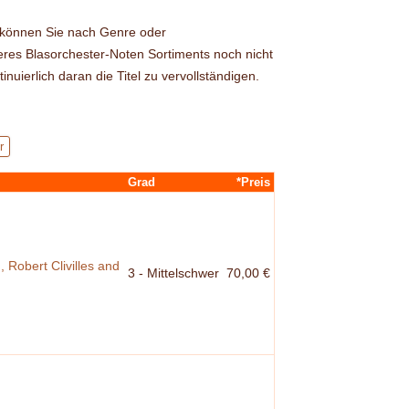
, können Sie nach Genre oder
eres Blasorchester-Noten Sortiments noch nicht
nuierlich daran die Titel zu vervollständigen.
r
Grad
*Preis
Robert Clivilles and
3 - Mittelschwer
70,00 €