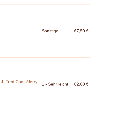
Sonstige
67,50 €
 J. Fred Coots/Jerry
1 - Sehr leicht
62,00 €