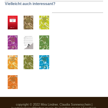
Vielleicht auch interessant?
copyright © 2022 Mira Lindner, Claudia Sonnenschein |