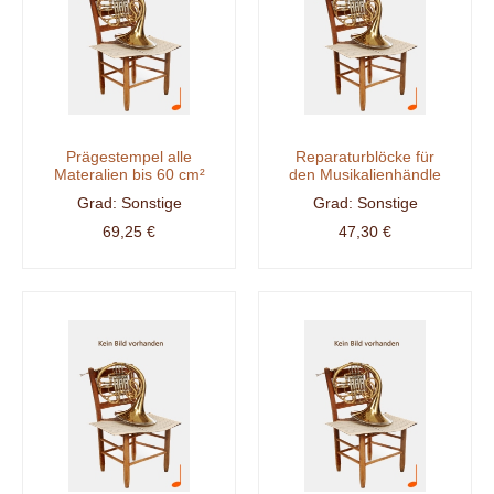
Prägestempel alle
Reparaturblöcke für
Materalien bis 60 cm²
den Musikalienhändle
Sonstige
Sonstige
69,25 €
47,30 €