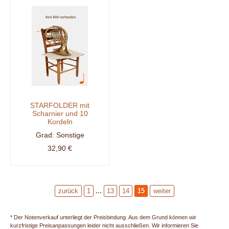
STARFOLDER mit
Scharnier und 10
Kordeln
Sonstige
32,90 €
...
zurück
1
13
14
15
weiter
* Der Notenverkauf unterliegt der Preisbindung. Aus dem Grund können wir
kurzfristige Preisanpassungen leider nicht ausschließen. Wir informieren Sie