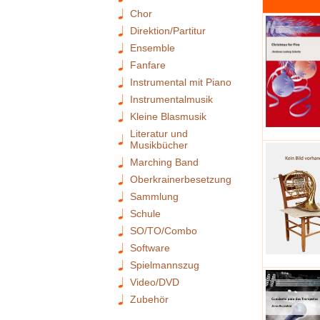
Chor
Direktion/Partitur
Ensemble
Fanfare
Instrumental mit Piano
Instrumentalmusik
Kleine Blasmusik
Literatur und
Musikbücher
Marching Band
Oberkrainerbesetzung
Sammlung
Schule
SO/TO/Combo
Software
Spielmannszug
Video/DVD
Zubehör