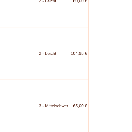
2 - Leicht
60,00 €
2 - Leicht
104,95 €
3 - Mittelschwer
65,00 €