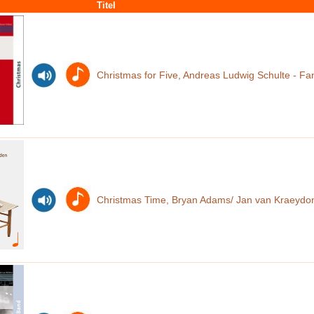
Titel
Christmas for Five, Andreas Ludwig Schulte - Fa
Christmas Time, Bryan Adams/ Jan van Kraeydo