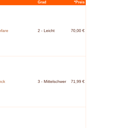
Grad
*Preis
nfare
2 - Leicht
70,00 €
nck
3 - Mittelschwer
71,99 €