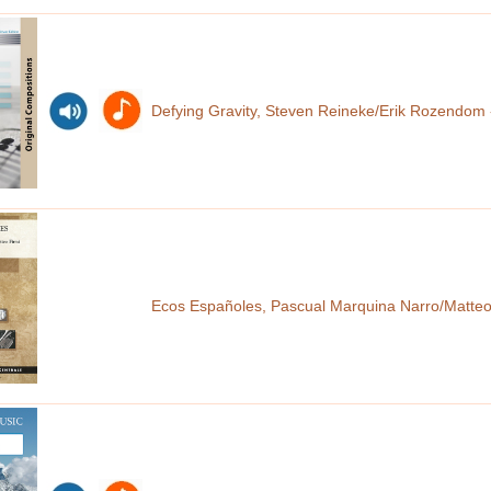
Defying Gravity, Steven Reineke/Erik Rozendom 
Ecos Españoles, Pascual Marquina Narro/Matteo 