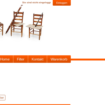
Sie sind nicht eingeloggt
Einloggen
Home
Filter
Kontakt
Warenkorb
ter