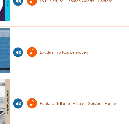
Evil Overture, Thomas Geerts - Fanfare
Exodus, Ivo Kouwenhoven
Fanfare Brillante, Michael Geisler - Fanfare