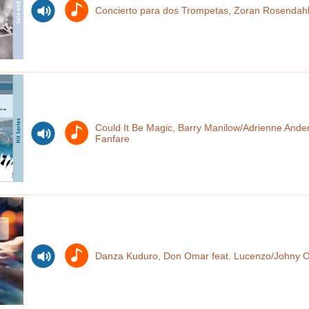
Concierto para dos Trompetas, Zoran Rosendahl
Could It Be Magic, Barry Manilow/Adrienne Ande
Fanfare
Danza Kuduro, Don Omar feat. Lucenzo/Johny 